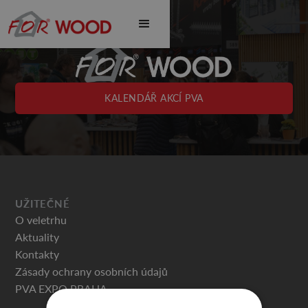
KALENDÁŘ AKCÍ PVA
UŽITEČNÉ
O veletrhu
Aktuality
Kontakty
Zásady ochrany osobních údajů
PVA EXPO PRAHA