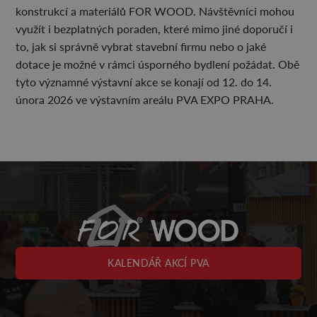
konstrukcí a materiálů FOR WOOD. Návštěvníci mohou
využít i bezplatných poraden, které mimo jiné doporučí i
to, jak si správně vybrat stavební firmu nebo o jaké
dotace je možné v rámci úsporného bydlení požádat. Obě
tyto významné výstavní akce se konají od 12. do 14.
února 2026 ve výstavním areálu PVA EXPO PRAHA.
KALENDÁŘ AKCÍ PVA