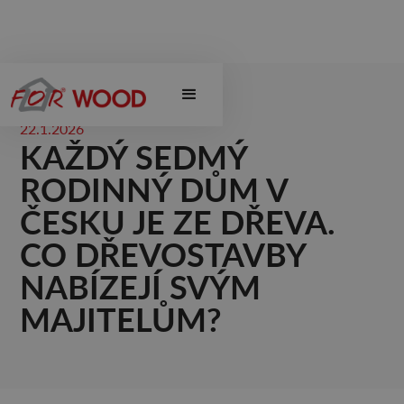
22.1.2026
KAŽDÝ SEDMÝ
RODINNÝ DŮM V
ČESKU JE ZE DŘEVA.
CO DŘEVOSTAVBY
NABÍZEJÍ SVÝM
MAJITELŮM?