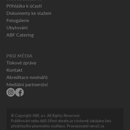
Přihláška k účasti
Dokumenty ke stažení
Fotogalerie
Ubytování
ABF Catering
PRO MÉDIA
Tiskové zprávy
Kontakt
Akreditace novinářů
Mediální partnerství
© Copyright ABF, a.s. All Rights Reserved.
Publikování nebo další šíření obsahu je výslovně zakázáno bez
předchozího písemného souhlasu. Provozovatel neručí za