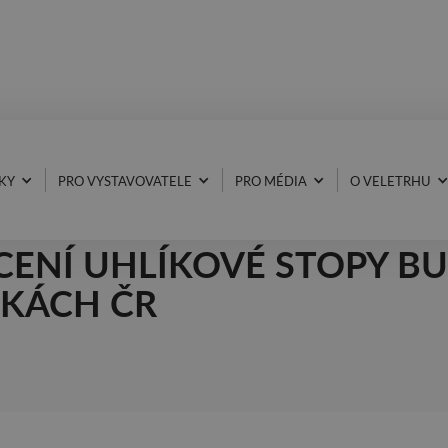
KY
PRO VYSTAVOVATELE
PRO MÉDIA
O VELETRHU
ENCE: IMPLEMENTACE
ENÍ UHLÍKOVÉ STOPY B
KÁCH ČR