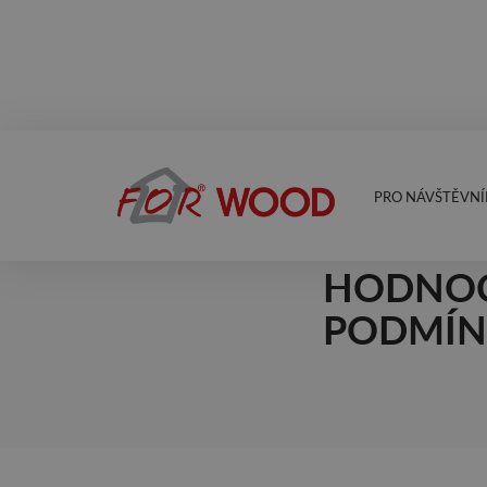
PRO NÁVŠTĚVNÍ
10.2.2026
KONFER
HODNOC
PODMÍN