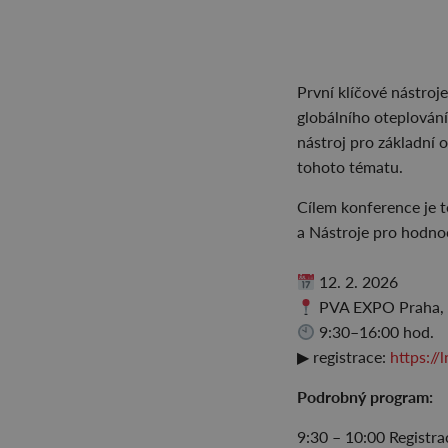
První klíčové nástroj
globálního oteplován
nástroj pro základní 
tohoto tématu.
Cílem konference je t
a Nástroje pro hodno
12. 2. 2026
PVA EXPO Praha, k
9:30–16:00 hod.
▶ registrace:
https:/
Podrobný program:
9:30 – 10:00 Registra