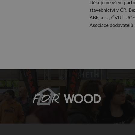
Děkujeme všem partne
stavebnictví v ČR. Be
ABF, a. s., ČVUT UCEE
Asociace dodavatelů