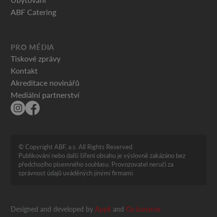
ABF Catering
PRO MÉDIA
Tiskové zprávy
Kontakt
Akreditace novinářů
Mediální partnerství
© Copyright ABF, a.s. All Rights Reserved.
Publikování nebo další šíření obsahu je výslovně zakázáno bez
předchozího písemného souhlasu. Provozovatel neručí za
správnost údajů uváděných jinými firmami.
Designed and developed by
Appli
and
Go bananas