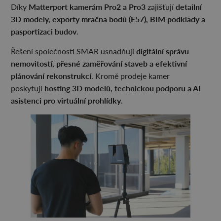
Matterport kamerám Pro2 a Pro3
detailní
Díky
zajišťují
3D modely, exporty mračna bodů (E57), BIM podklady a
pasportizaci budov
.
digitální správu
Řešení společnosti SMAR usnadňují
nemovitostí, přesné zaměřování staveb a efektivní
plánování rekonstrukcí
. Kromě prodeje kamer
hosting 3D modelů, technickou podporu a AI
poskytují
asistenci pro virtuální prohlídky
.