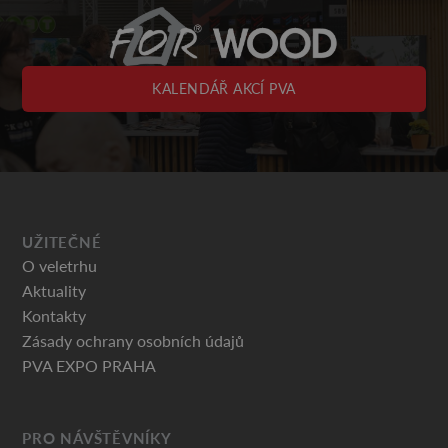
KALENDÁŘ AKCÍ PVA
UŽITEČNÉ
O veletrhu
Aktuality
Kontakty
Zásady ochrany osobních údajů
PVA EXPO PRAHA
PRO NÁVŠTĚVNÍKY