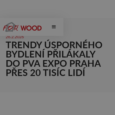
26.2.2026
TRENDY ÚSPORNÉHO
BYDLENÍ PŘILÁKALY
DO PVA EXPO PRAHA
PŘES 20 TISÍC LIDÍ