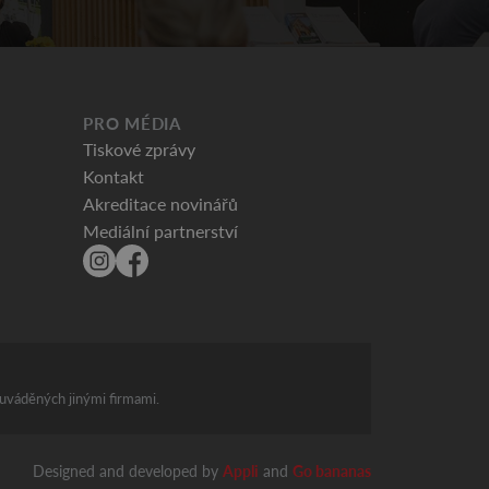
PRO MÉDIA
Tiskové zprávy
Kontakt
Akreditace novinářů
Mediální partnerství
 uváděných jinými firmami.
Designed and developed by
Appli
and
Go bananas