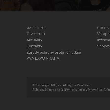
UŽITEČNÉ
PRO N
O veletrhu
Vstupe
Aktuality
Informa
Kontakty
Shopex
Zásady ochrany osobních údajů
PVA EXPO PRAHA
© Copyright ABF, a.s. All Rights Reserved.
Publikování nebo další šíření obsahu je výslovně zakáz