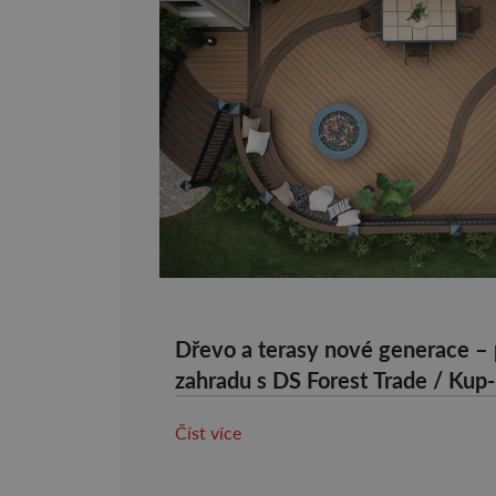
Dřevo a terasy nové generace – 
zahradu s DS Forest Trade / Kup
Číst více