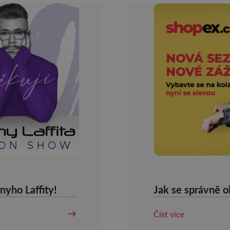
yho Laffity!
Číst více