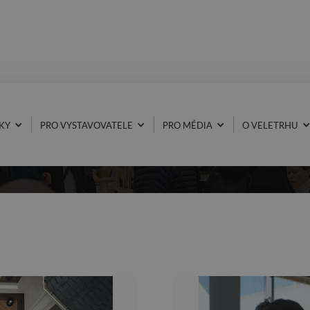
KY
PRO VYSTAVOVATELE
PRO MÉDIA
O VELETRHU