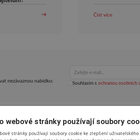
Číst více
ovat nezávaznou nabídku:
Souhlasím s
ochranou osobních 
o webové stránky používají soubory coo
bové stránky používají soubory cookie ke zlepšení uživatelského 