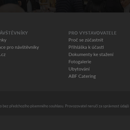
ÁVŠTĚVNÍKY
PRO VYSTAVOVATELE
nky
Proč se zúčastnit
ce pro návštěvníky
Přihláška k účasti
.cz
Dokumenty ke stažení
Fotogalerie
Ubytování
ABF Catering
áno bez předchozího písemného souhlasu. Provozovatel neručí za správnost údajů