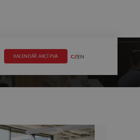
CZ
EN
KALENDÁŘ AKCÍ PVA