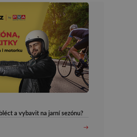
Jak se správně obléct a vybavit na jarní sezónu?