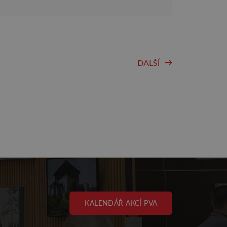
DALŠÍ
KALENDÁŘ AKCÍ PVA