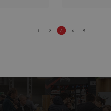
1
2
3
4
5