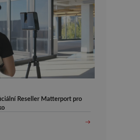
ciální Reseller Matterport pro
ko